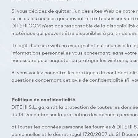
Si vous décidez de quitter l’un des sites Web de notre 
sites ou les cookies qui peuvent être stockés sur votre
DITEHI.COM n’est pas responsable de la disponibilité d
matériaux qui peuvent être disponibles à partir de ces 
Il s’agit d’un site web en espagnol et est soumis à la l
informations personnelles vous concernant. sans votre co
nécessaire pour enquêter ou protéger les visiteurs, ass
Si vous voulez connaître les pratiques de confidentialit
questions concernant cet avis de confidentialité s’il v
Politique de confidentialité
DITEHI S.L. garantit la protection de toutes les données
du 13 Décembre sur la protection des données personn
a) Toutes les données personnelles fournies à DITEHI S
personnelles et le décret royal 1720/2007 du 21 Décemb