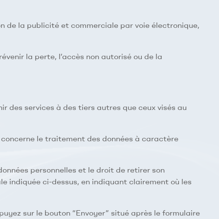
ison de la publicité et commerciale par voie électronique,
venir la perte, l’accès non autorisé ou de la
nir des services à des tiers autres que ceux visés au
ui concerne le traitement des données à caractère
données personnelles et le droit de retirer son
le indiquée ci-dessus, en indiquant clairement où les
ppuyez sur le bouton “Envoyer” situé après le formulaire