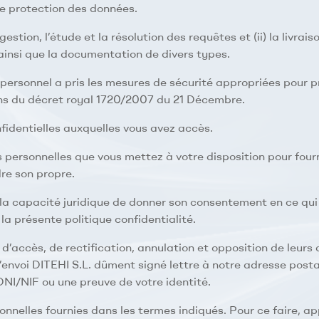
e protection des données.
 gestion, l’étude et la résolution des requêtes et (ii) la livra
, ainsi que la documentation de divers types.
personnel a pris les mesures de sécurité appropriées pour pré
ons du décret royal 1720/2007 du 21 Décembre.
nfidentielles auxquelles vous avez accès.
es personnelles que vous mettez à votre disposition pour four
dre son propre.
c la capacité juridique de donner son consentement en ce q
la présente politique confidentialité.
 d’accès, de rectification, annulation et opposition de leurs 
’envoi DITEHI S.L. dûment signé lettre à notre adresse posta
NI/NIF ou une preuve de votre identité.
sonnelles fournies dans les termes indiqués. Pour ce faire, a