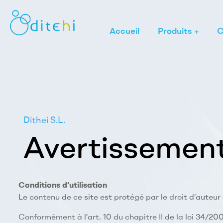
Accueil
Produits
C
Dithei
S.L.
Diseños
Técnicos
de
Dithei S.L.
Higiene
Avertissement
Conditions d’utilisation
Le contenu de ce site est protégé par le droit d’auteur 
Conformément à l’art. 10 du chapitre II de la loi 34/200