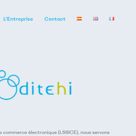
L’Entreprise
Contact
et le commerce électronique (LSSICE), nous servons