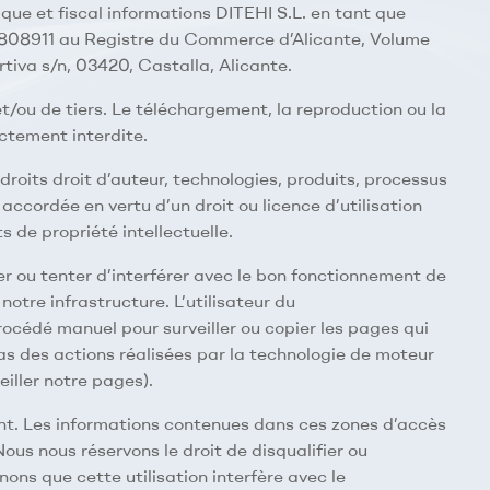
que et fiscal informations DITEHI S.L. en tant que
B-53808911 au Registre du Commerce d’Alicante, Volume
rtiva s/n, 03420, Castalla, Alicante.
 et/ou de tiers. Le téléchargement, la reproduction ou la
ctement interdite.
oits droit d’auteur, technologies, produits, processus
 accordée en vertu d’un droit ou licence d’utilisation
 de propriété intellectuelle.
rer ou tenter d’interférer avec le bon fonctionnement de
tre infrastructure. L’utilisateur du
océdé manuel pour surveiller ou copier les pages qui
 des actions réalisées par la technologie de moteur
eiller notre pages).
int. Les informations contenues dans ces zones d’accès
Nous nous réservons le droit de disqualifier ou
ons que cette utilisation interfère avec le