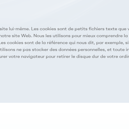
du site lui-même. Les cookies sont de petits fichiers texte qu
e notre site Web. Nous les utilisons pour mieux comprendre la
s cookies sont de la référence qui nous dit, par exemple, si
tilisons ne pas stocker des données personnelles, et toute i
gurer votre navigateur pour retirer le disque dur de votre ord