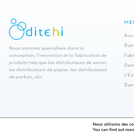
ME
Acc
Cat
Nous sommes spécialisés dans la
conception, l’innovation et la fabrication de
Fabr
produits tels que les distributeurs de savon,
Dem
les distributeurs de papier, les distributeurs
L’En
de parfum, etc.
Con
Nous utilisons des coo
© 2023
DITEHI
· Diseños Técnico
You can find out mor