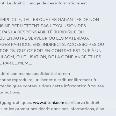
. Le droit à l’usage de ces informations est
IMPLICITE, TELLES QUE LES GARANTIES DE NON-
NS NE PERMETTENT PAS L’EXCLUSION DES
E PAS LA RESPONSABILITÉ JURIDIQUE OU
 QU’EN AUTRE SERVEUR OU LES MATÉRIAUX
ES PARTICULIERS, INDIRECTS, ACCESSOIRES OU
OFITS, QUE CE SOIT EN CONTRAT EST DUE À UN
.COM, O UTILISATION, DE LA CONFIANCE ET LES
E PAR LE MÊME.
sidéré comme non confidentiel et non
t se reproduire, utiliser et distribuer librement à
 ou techniques contenus dans cette information à toutes
formations.
s typographiques.
www.ditehi.com
se réserve le droit
s et les promotions décrit dans ces informations, à sa