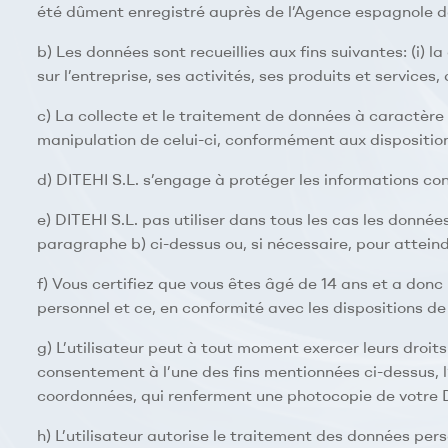
été dûment enregistré auprès de l’Agence espagnole d
b) Les données sont recueillies aux fins suivantes: (i) la
sur l’entreprise, ses activités, ses produits et services
c) La collecte et le traitement de données à caractère 
manipulation de celui-ci, conformément aux dispositi
d) DITEHI S.L. s’engage à protéger les informations co
e) DITEHI S.L. pas utiliser dans tous les cas les donné
paragraphe b) ci-dessus ou, si nécessaire, pour attein
f) Vous certifiez que vous êtes âgé de 14 ans et a don
personnel et ce, en conformité avec les dispositions de 
g) L’utilisateur peut à tout moment exercer leurs droits
consentement à l’une des fins mentionnées ci-dessus, l
coordonnées, qui renferment une photocopie de votre D
h) L’utilisateur autorise le traitement des données per