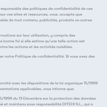
esponsable des politiques de confidentialité de ces
sur ces sites et ressources, vous. accepte que
able de tout contenu, publicités, produits ou autres
mations sur leur utilisation, y compris des
 bonne foi si elle estime qu’une telle action est
ntre les actions et les activités nuisibles.
férer notre Politique de confidentialité. Si vous avez des
formité avec les dispositions de la loi organique 15/1999
entations applicables, vous informe que:
e 15/1999 du 13 Décembre sur la protection des données
é et maintenu sous responsabilité DITEHI S.L., qui a