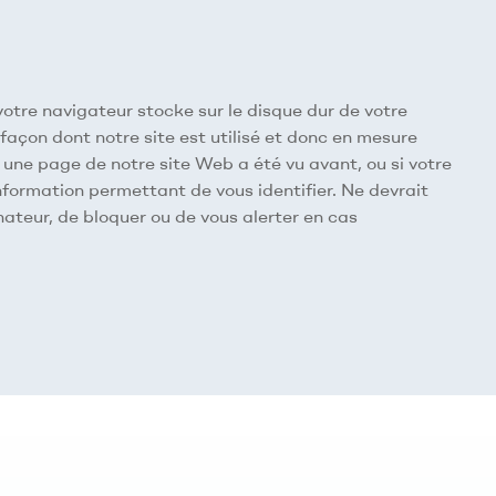
e votre navigateur stocke sur le disque dur de votre
 façon dont notre site est utilisé et donc en mesure
 une page de notre site Web a été vu avant, ou si votre
nformation permettant de vous identifier. Ne devrait
inateur, de bloquer ou de vous alerter en cas